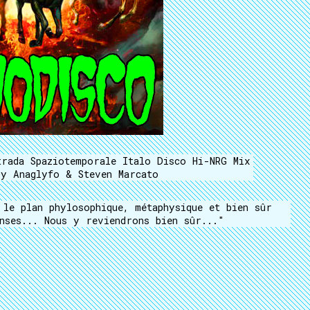
trada Spaziotemporale Italo Disco Hi-NRG Mix
by Anaglyfo & Steven Marcato
 le plan phylosophique, métaphysique et bien sûr
nses... Nous y reviendrons bien sûr..."