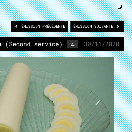
ÉMISSION
PRÉCÉDENTE
ÉMISSION
SUIVANTE
u (Second service)
30/11/2020