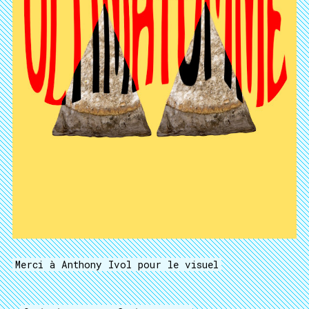
Merci à Anthony Ivol pour le visuel