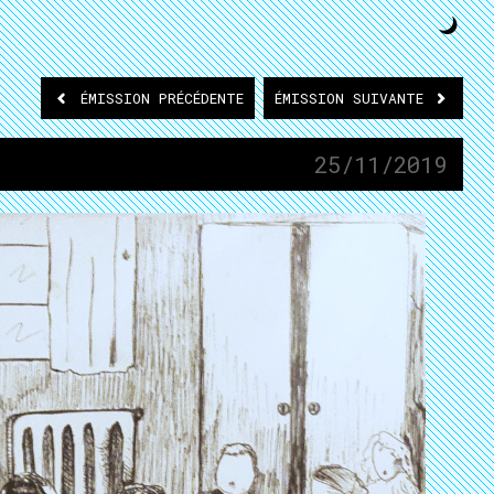
ÉMISSION
PRÉCÉDENTE
ÉMISSION
SUIVANTE
25/11/2019