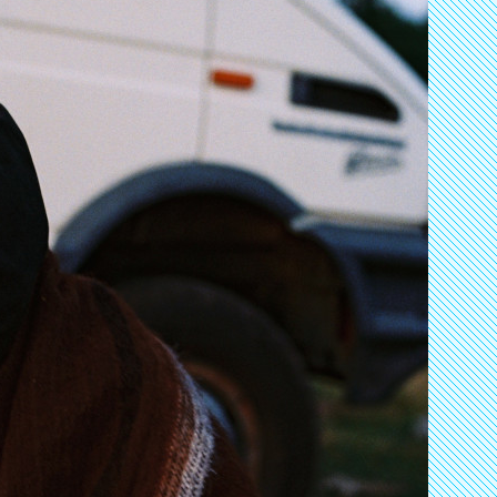
lut, Salut A Tous