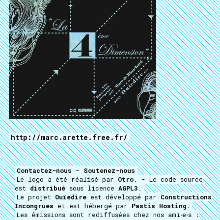
http://marc.arette.free.fr/
Contactez-nous
-
Soutenez-nous
Le logo a été réalisé par
Otro
. - Le code source
est
distribué
sous licence
AGPL3
.
Le projet
Ouïedire
est développé par
Constructions
Incongrues
et est hébergé par
Pastis Hosting
.
Les émissions sont rediffusées chez nos ami⋅e⋅s :