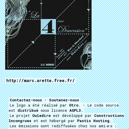
http://marc.arette.free.fr/
Contactez-nous
-
Soutenez-nous
Le logo a été réalisé par
Otro
. - Le code source
est
distribué
sous licence
AGPL3
.
Le projet
Ouïedire
est développé par
Constructions
Incongrues
et est hébergé par
Pastis Hosting
.
Les émissions sont rediffusées chez nos ami⋅e⋅s :