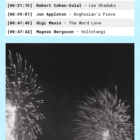
00:31:15
Robert Cohen-Solal
- Les Shadoks
00:39:01
Jon Appleton
- Boghosian's Piece
00:41:45
Gigi Masin
- The Word Love
00:47:42
Magnús Bergsson
- Holtstangi