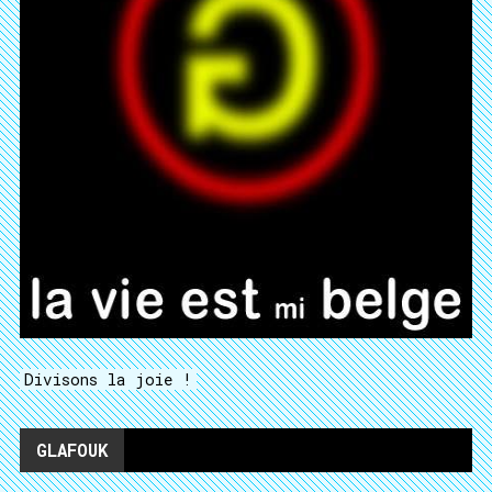
Divisons la joie !
GLAFOUK