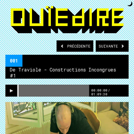
PRÉCÉDENTE
SUIVANTE
001
De Traviole - Constructions Incongrues
#1
00:00:00
/
01:09:30