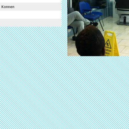
 Konnen