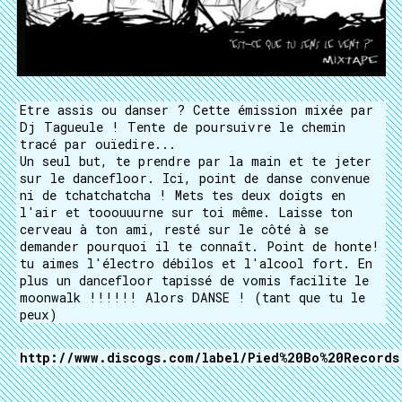
Etre assis ou danser ? Cette émission mixée par
Dj Tagueule ! Tente de poursuivre le chemin
tracé par ouïedire...
Un seul but, te prendre par la main et te jeter
sur le dancefloor. Ici, point de danse convenue
ni de tchatchatcha ! Mets tes deux doigts en
l'air et tooouuurne sur toi même. Laisse ton
cerveau à ton ami, resté sur le côté à se
demander pourquoi il te connaît. Point de honte!
tu aimes l'électro débilos et l'alcool fort. En
plus un dancefloor tapissé de vomis facilite le
moonwalk !!!!!! Alors DANSE ! (tant que tu le
peux)
http://www.discogs.com/label/Pied%20Bo%20Records