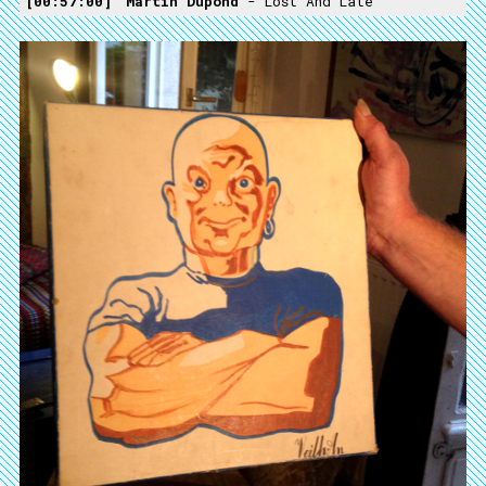
00:57:00
Martin Dupond
- Lost And Late