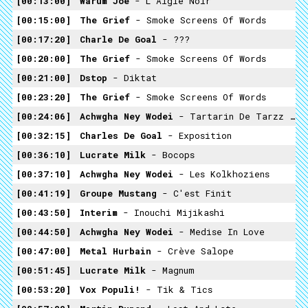
00:13:00
Warum Joe
- L´aigle Noir
00:15:00
The Grief
- Smoke Screens Of Words
00:17:20
Charle De Goal
- ???
00:20:00
The Grief
- Smoke Screens Of Words
00:21:00
Dstop
- Diktat
00:23:20
The Grief
- Smoke Screens Of Words
00:24:06
Achwgha Ney Wodei
- Tartarin De Tarzz King - Trade Acoustique Pour Magnétophone Seul
00:32:15
Charles De Goal
- Exposition
00:36:10
Lucrate Milk
- Bocops
00:37:10
Achwgha Ney Wodei
- Les Kolkhoziens
00:41:19
Groupe Mustang
- C'est Finit
00:43:50
Interim
- Inouchi Mijikashi
00:44:50
Achwgha Ney Wodei
- Medise In Love
00:47:00
Metal Hurbain
- Crève Salope
00:51:45
Lucrate Milk
- Magnum
00:53:20
Vox Populi!
- Tik & Tics