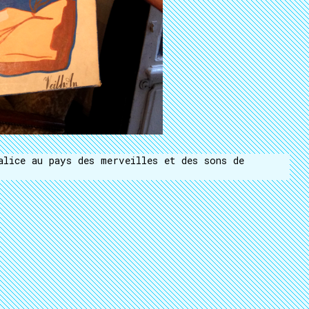
alice au pays des merveilles et des sons de