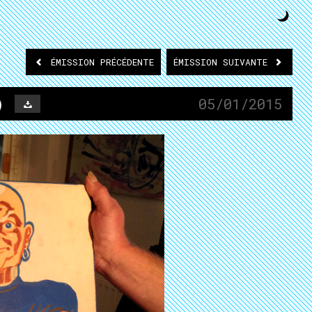
ÉMISSION
PRÉCÉDENTE
ÉMISSION
SUIVANTE
)
05/01/2015