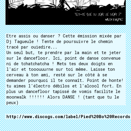
Etre assis ou danser ? Cette émission mixée par
Dj Tagueule ! Tente de poursuivre le chemin
tracé par ouïedire...
Un seul but, te prendre par la main et te jeter
sur le dancefloor. Ici, point de danse convenue
ni de tchatchatcha ! Mets tes deux doigts en
l'air et tooouuurne sur toi même. Laisse ton
cerveau à ton ami, resté sur le côté à se
demander pourquoi il te connaît. Point de honte!
tu aimes l'électro débilos et l'alcool fort. En
plus un dancefloor tapissé de vomis facilite le
moonwalk !!!!!! Alors DANSE ! (tant que tu le
peux)
http://www.discogs.com/label/Pied%20Bo%20Records