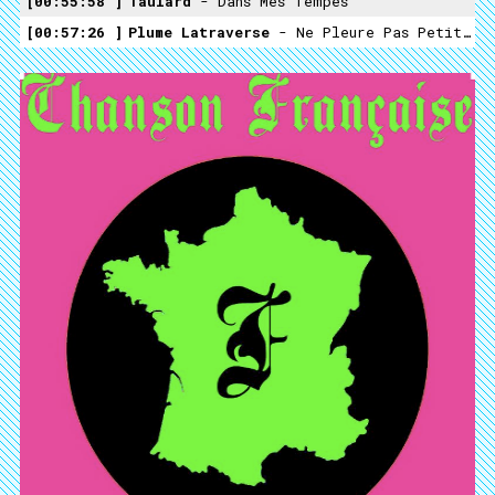
00:55:58
Taulard
- Dans Mes Tempes
00:57:26
Plume Latraverse
- Ne Pleure Pas Petite Petite Fille