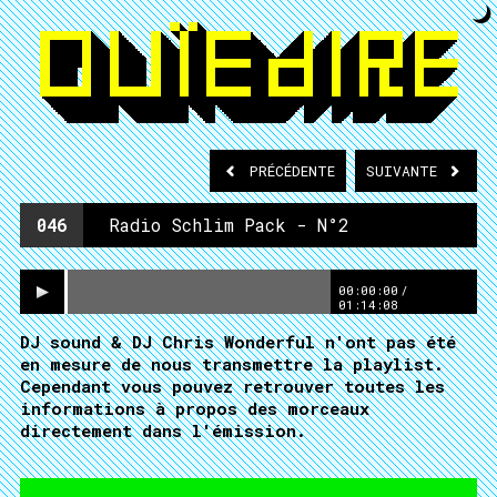
PRÉCÉDENTE
SUIVANTE
046
Radio Schlim Pack - N°2
00:00:00
/
01:14:08
DJ sound & DJ Chris Wonderful n'ont pas été
en mesure de nous transmettre la playlist.
Cependant vous pouvez retrouver toutes les
informations à propos des morceaux
directement dans l'émission.