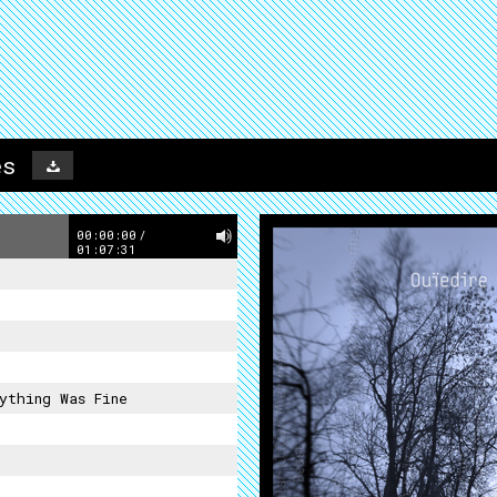
es
00:00:00
/
01:07:31
ything Was Fine