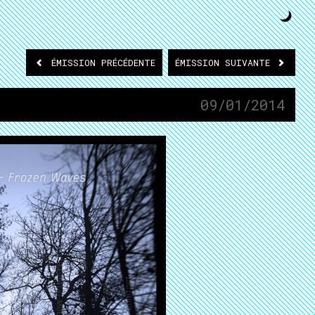
ÉMISSION
PRÉCÉDENTE
ÉMISSION
SUIVANTE
09/01/2014