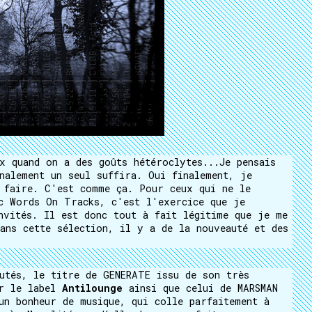
x quand on a des goûts hétéroclytes...Je pensais
nalement un seul suffira. Oui finalement, je
 faire. C'est comme ça. Pour ceux qui ne le
c Words On Tracks, c'est l'exercice que je
nvités. Il est donc tout à fait légitime que je me
ans cette sélection, il y a de la nouveauté et des
utés, le titre de GENERATE issu de son très
ur le label
Antilounge
ainsi que celui de MARSMAN
n bonheur de musique, qui colle parfaitement à