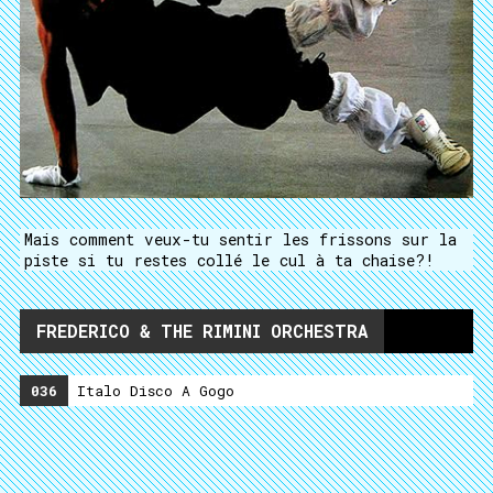
Mais comment veux-tu sentir les frissons sur la
piste si tu restes collé le cul à ta chaise?!
FREDERICO & THE RIMINI ORCHESTRA
036
Italo Disco A Gogo