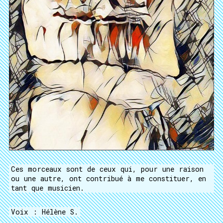
Ces morceaux sont de ceux qui, pour une raison
ou une autre, ont contribué à me constituer, en
tant que musicien.
Voix : Hélène S.