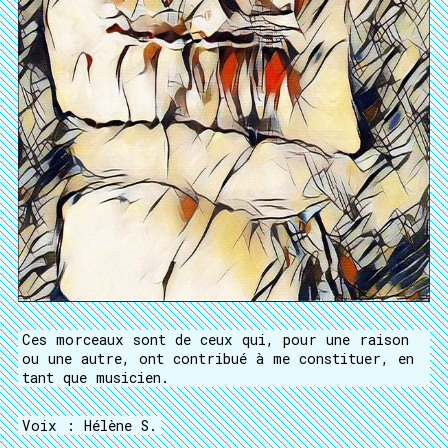
Ces morceaux sont de ceux qui, pour une raison
ou une autre, ont contribué à me constituer, en
tant que musicien.
Voix : Hélène S.