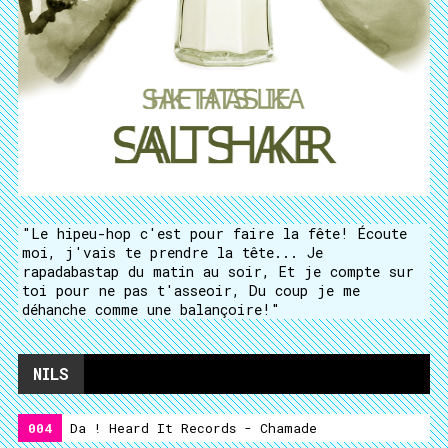
"Le hipeu-hop c'est pour faire la fête! Écoute
moi, j'vais te prendre la tête... Je
rapadabastap du matin au soir, Et je compte sur
toi pour ne pas t'asseoir, Du coup je me
déhanche comme une balançoire!"
NILS
004
Da ! Heard It Records - Chamade