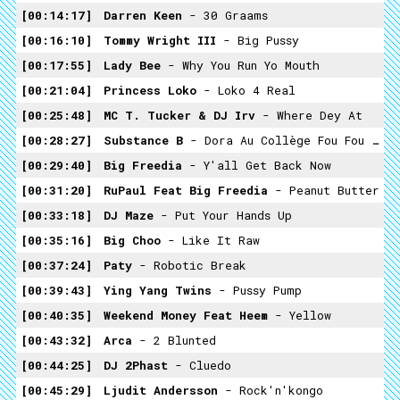
00:14:17
Darren Keen
- 30 Graams
00:16:10
Tommy Wright III
- Big Pussy
00:17:55
Lady Bee
- Why You Run Yo Mouth
00:21:04
Princess Loko
- Loko 4 Real
00:25:48
MC T. Tucker & DJ Irv
- Where Dey At
00:28:27
Substance B
- Dora Au Collège Fou Fou Fou
00:29:40
Big Freedia
- Y'all Get Back Now
00:31:20
RuPaul Feat Big Freedia
- Peanut Butter
00:33:18
DJ Maze
- Put Your Hands Up
00:35:16
Big Choo
- Like It Raw
00:37:24
Paty
- Robotic Break
00:39:43
Ying Yang Twins
- Pussy Pump
00:40:35
Weekend Money Feat Heem
- Yellow
00:43:32
Arca
- 2 Blunted
00:44:25
DJ 2Phast
- Cluedo
00:45:29
Ljudit Andersson
- Rock'n'kongo