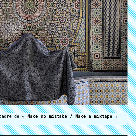
 cadre de «
Make no mistake / Make a mixtape
»