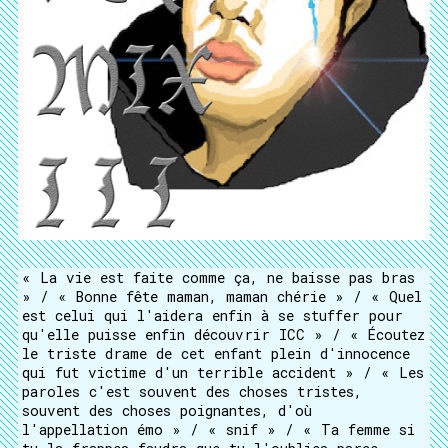
« La vie est faite comme ça, ne baisse pas bras
» / « Bonne fête maman, maman chérie » / « Quel
est celui qui l'aidera enfin à se stuffer pour
qu'elle puisse enfin découvrir ICC » / « Écoutez
le triste drame de cet enfant plein d'innocence
qui fut victime d'un terrible accident » / « Les
paroles c'est souvent des choses tristes,
souvent des choses poignantes, d'où
l'appellation émo » / « snif » / « Ta femme si