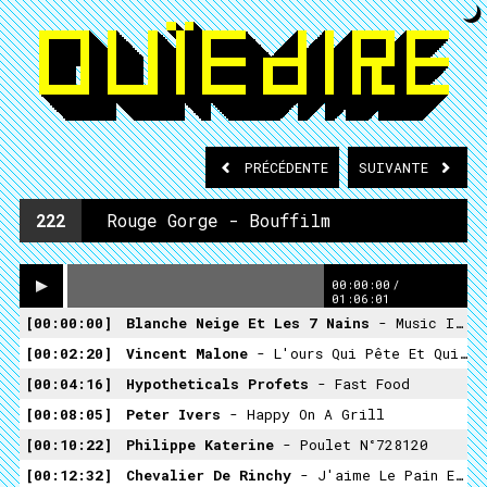
PRÉCÉDENTE
SUIVANTE
222
Rouge Gorge - Bouffilm
00:00:00
/
01:06:01
00:00:00
Blanche Neige Et Les 7 Nains
- Music In Your Soup
00:02:20
Vincent Malone
- L'ours Qui Pête Et Qui Rotte
00:04:16
Hypotheticals Profets
- Fast Food
00:08:05
Peter Ivers
- Happy On A Grill
00:10:22
Philippe Katerine
- Poulet N°728120
00:12:32
Chevalier De Rinchy
- J'aime Le Pain Et Le Fromage