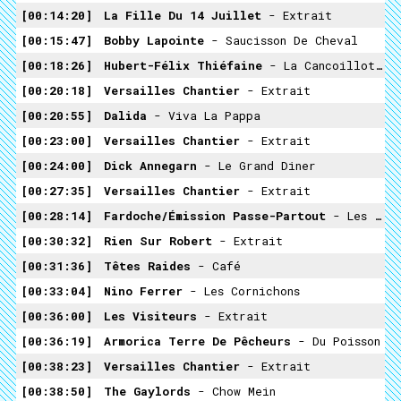
00:14:20
La Fille Du 14 Juillet
- Extrait
00:15:47
Bobby Lapointe
- Saucisson De Cheval
00:18:26
Hubert-Félix Thiéfaine
- La Cancoillotte
00:20:18
Versailles Chantier
- Extrait
00:20:55
Dalida
- Viva La Pappa
00:23:00
Versailles Chantier
- Extrait
00:24:00
Dick Annegarn
- Le Grand Diner
00:27:35
Versailles Chantier
- Extrait
00:28:14
Fardoche/émission Passe-Partout
- Les Beaux Légumes
00:30:32
Rien Sur Robert
- Extrait
00:31:36
Têtes Raides
- Café
00:33:04
Nino Ferrer
- Les Cornichons
00:36:00
Les Visiteurs
- Extrait
00:36:19
Armorica Terre De Pêcheurs
- Du Poisson
00:38:23
Versailles Chantier
- Extrait
00:38:50
The Gaylords
- Chow Mein