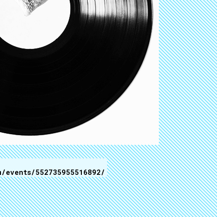
m/events/552735955516892/