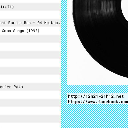
xtrait)
 Par Le Bas - 04 Mc Napoléon
 Xmas Songs (1998)
ecive Path
http://12h21-21h12.net
https://www.facebook.co
)