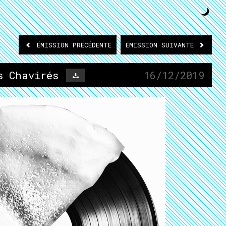
ÉMISSION
PRÉCÉDENTE
ÉMISSION
SUIVANTE
s Chavirés
16/12/2019