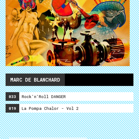
MARC DE BLANCHARD
033
Rock'n'Roll DANGER
019
La Pompa Chalor - Vol 2