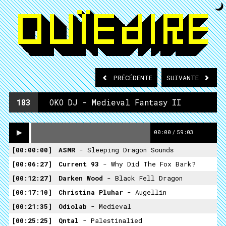
PRÉCÉDENTE
SUIVANTE
183
OKO DJ - Medieval Fantasy II
00:00
/
59:03
00:00:00
ASMR
- Sleeping Dragon Sounds
00:06:27
Current 93
- Why Did The Fox Bark?
00:12:27
Darken Wood
- Black Fell Dragon
00:17:10
Christina Pluhar
- Augellin
00:21:35
Odiolab
- Medieval
00:25:25
Qntal
- Palestinalied