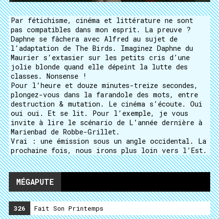
Par fétichisme, cinéma et littérature ne sont
pas compatibles dans mon esprit. La preuve ?
Daphne se fâchera avec Alfred au sujet de
l’adaptation de The Birds. Imaginez Daphne du
Maurier s’extasier sur les petits cris d’une
jolie blonde quand elle dépeint la lutte des
classes. Nonsense !
Pour l’heure et douze minutes-treize secondes,
plongez-vous dans la farandole des mots, entre
destruction & mutation. Le cinéma s’écoute. Oui
oui oui. Et se lit. Pour l’exemple, je vous
invite à lire le scénario de L’année dernière à
Marienbad de Robbe-Grillet.
Vrai : une émission sous un angle occidental. La
prochaine fois, nous irons plus loin vers l’Est.
MÉGAPUTE
326
Fait Son Printemps