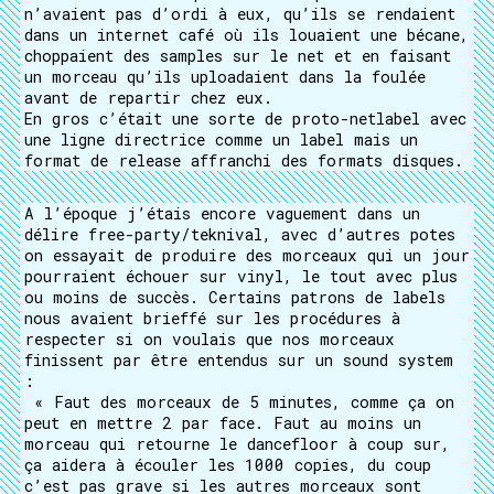
n’avaient pas d’ordi à eux, qu’ils se rendaient
dans un internet café où ils louaient une bécane,
choppaient des samples sur le net et en faisant
un morceau qu’ils uploadaient dans la foulée
avant de repartir chez eux.
En gros c’était une sorte de proto-netlabel avec
une ligne directrice comme un label mais un
format de release affranchi des formats disques.
A l’époque j’étais encore vaguement dans un
délire free-party/teknival, avec d’autres potes
on essayait de produire des morceaux qui un jour
pourraient échouer sur vinyl, le tout avec plus
ou moins de succès. Certains patrons de labels
nous avaient brieffé sur les procédures à
respecter si on voulais que nos morceaux
finissent par être entendus sur un sound system
:
« Faut des morceaux de 5 minutes, comme ça on
peut en mettre 2 par face. Faut au moins un
morceau qui retourne le dancefloor à coup sur,
ça aidera à écouler les 1000 copies, du coup
c’est pas grave si les autres morceaux sont