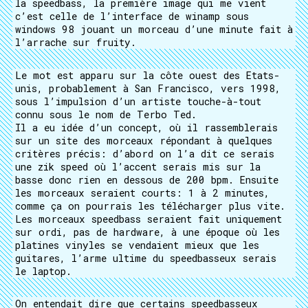
la speedbass, la première image qui me vient
c’est celle de l’interface de winamp sous
windows 98 jouant un morceau d’une minute fait à
l’arrache sur fruity.
Le mot est apparu sur la côte ouest des Etats-
unis, probablement à San Francisco, vers 1998,
sous l’impulsion d’un artiste touche-à-tout
connu sous le nom de Terbo Ted.
Il a eu idée d’un concept, où il rassemblerais
sur un site des morceaux répondant à quelques
critères précis: d’abord on l’a dit ce serais
une zik speed où l’accent serais mis sur la
basse donc rien en dessous de 200 bpm. Ensuite
les morceaux seraient courts: 1 à 2 minutes,
comme ça on pourrais les télécharger plus vite.
Les morceaux speedbass seraient fait uniquement
sur ordi, pas de hardware, à une époque où les
platines vinyles se vendaient mieux que les
guitares, l’arme ultime du speedbasseux serais
le laptop.
On entendait dire que certains speedbasseux