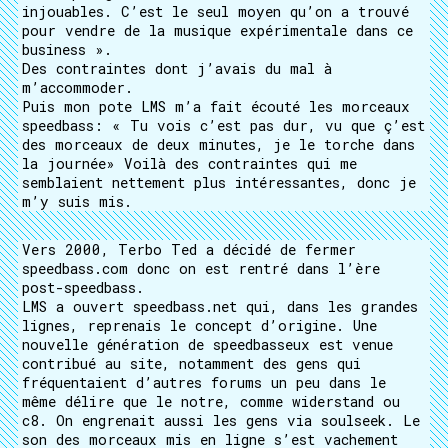
injouables. C’est le seul moyen qu’on a trouvé
pour vendre de la musique expérimentale dans ce
business ».
Des contraintes dont j’avais du mal à
m’accommoder.
Puis mon pote LMS m’a fait écouté les morceaux
speedbass: « Tu vois c’est pas dur, vu que ç’est
des morceaux de deux minutes, je le torche dans
la journée» Voilà des contraintes qui me
semblaient nettement plus intéressantes, donc je
m’y suis mis.
Vers 2000, Terbo Ted a décidé de fermer
speedbass.com donc on est rentré dans l’ère
post-speedbass.
LMS a ouvert speedbass.net qui, dans les grandes
lignes, reprenais le concept d’origine. Une
nouvelle génération de speedbasseux est venue
contribué au site, notamment des gens qui
fréquentaient d’autres forums un peu dans le
même délire que le notre, comme widerstand ou
c8. On engrenait aussi les gens via soulseek. Le
son des morceaux mis en ligne s’est vachement