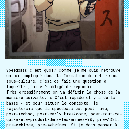
Speedbass c’est quoi? Comme je me suis retrouvé
un peu impliqué dans la formation de cette sous-
sous-culture, c’est de fait une question à
laquelle j’ai été obligé de répondre.
Très grossièrement on va définir la chose de la
manière suivante: « C’est rapide et y’a de la
basse » et pour situer le contexte, je
rajouterais que la speedbass est post-rave,
post-techno, post-early breakcore, post-tout-ce-
qui-a-été-produit-dans-les-annees-90, pre-ADSL,
pre-weblogs, pre-webzines. Si je dois penser à