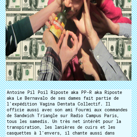
Antoine Pil Poil Riposte aka PP-R aka Riposte
aka Le Bernavalo de ses dames fait partie de
l'expédition Vagina Dentata Collectif. Il
officie aussi avec son ami Fourmi aux commandes
de Sandwich Triangle sur Radio Campus Paris,
tous les samedis. Un très net intérêt pour la
transpiration, les lanières de cuirs et les
casquettes à l'envers, il chante aussi dans